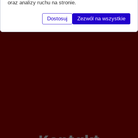
oraz analizy ruchu na stronie.
Dostosuj
Zezwól na wszystkie