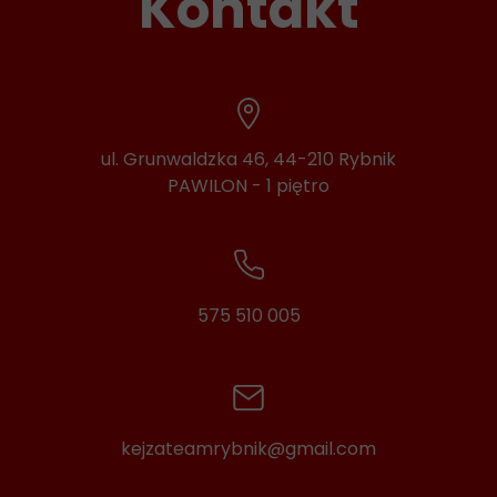
Kontakt
ul. Grunwaldzka 46, 44-210 Rybnik
PAWILON - 1 piętro
575 510 005
kejzateamrybnik@gmail.com