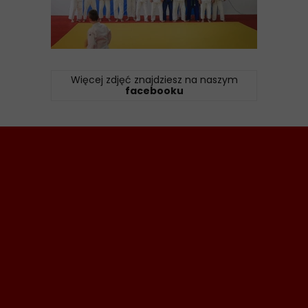
Więcej zdjęć znajdziesz na naszym
facebooku