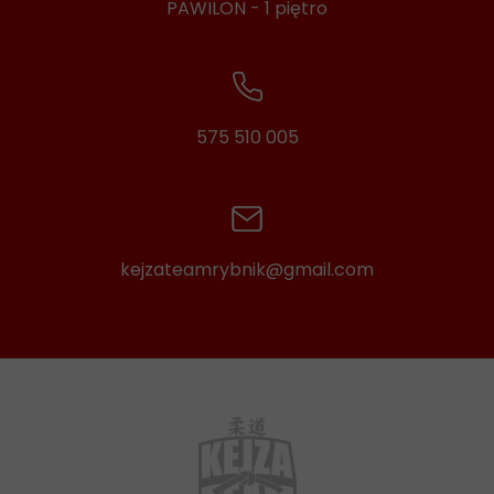
PAWILON - 1 piętro
575 510 005
kejzateamrybnik@gmail.com