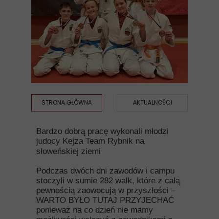
STRONA GŁÓWNA
AKTUALNOŚCI
Bardzo dobrą pracę wykonali młodzi
judocy Kejza Team Rybnik na
słoweńskiej ziemi
Podczas dwóch dni zawodów i campu
stoczyli w sumie 282 walk, które z całą
pewnością zaowocują w przyszłości –
WARTO BYŁO TUTAJ PRZYJECHAĆ
ponieważ na co dzień nie mamy