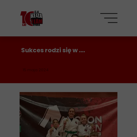
Sukces rodzi się w ....
15 maja 2024