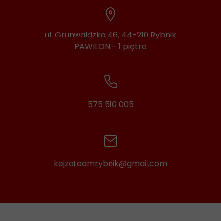
ul. Grunwaldzka 46, 44-210 Rybnik
PAWILON - 1 piętro
575 510 005
kejzateamrybnik@gmail.com