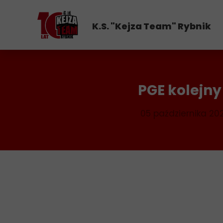
K.S. "Kejza Team" Rybnik
PGE kolejny
05 października 20