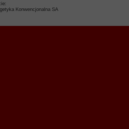
ie:
rgetyka Konwencjonalna SA