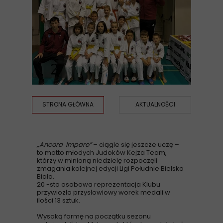
STRONA GŁÓWNA
AKTUALNOŚCI
„Ancora Imparo”
– ciągle się jeszcze uczę –
to motto młodych Judoków Kejza Team,
którzy w minioną niedzielę rozpoczęli
zmagania kolejnej edycji Ligi Południe Bielsko
Biała.
20 -sto osobowa reprezentacja Klubu
przywiozła przysłowiowy worek medali w
ilości 13 sztuk.
Wysoką formę na początku sezonu