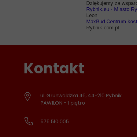
Dziękujemy za wsparc
Rybnik.eu - Miasto R
Leon
MaxBud Centrum kost
Rybnik.com.pl
Kontakt
ul. Grunwaldzka 46, 44-210 Rybnik
PAWILON - 1 piętro
575 510 005