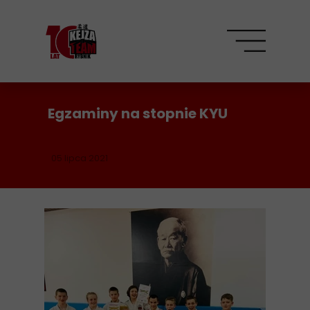
Egzaminy na stopnie KYU
05 lipca 2021