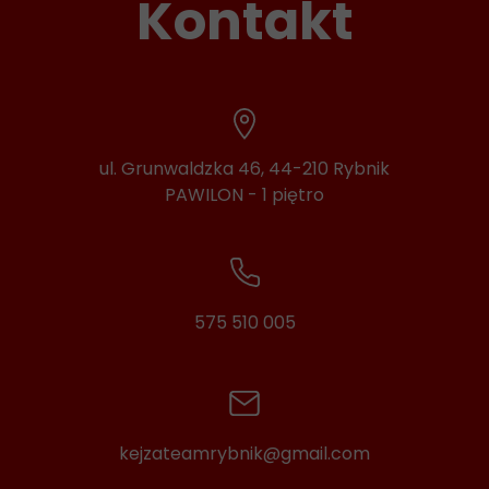
Kontakt
ul. Grunwaldzka 46, 44-210 Rybnik
PAWILON - 1 piętro
575 510 005
kejzateamrybnik@gmail.com